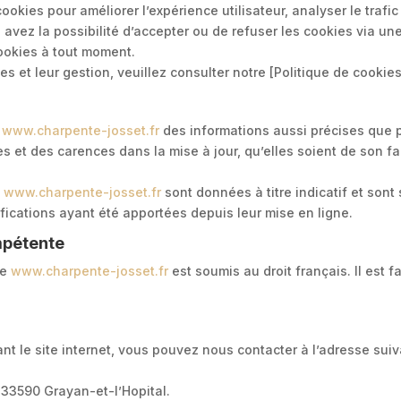
cookies pour améliorer l’expérience utilisateur, analyser le trafi
ous avez la possibilité d’accepter ou de refuser les cookies via
ookies à tout moment.
ies et leur gestion, veuillez consulter notre [Politique de cookies
e
www.charpente
-josset.fr
des informations aussi précises que po
et des carences dans la mise à jour, qu’elles soient de son fait
e
www.charpente
-josset.fr
sont données à titre indicatif et sont
fications ayant été apportées depuis leur mise en ligne.
ompétente
te
www.charpente
-josset.fr
est soumis au droit français. Il est fa
t le site internet, vous pouvez nous contacter à l’adresse suiv
 33590 Grayan-et-l’Hopital.