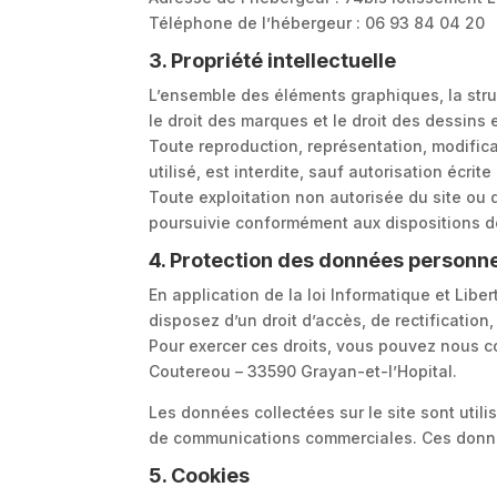
Téléphone de l’hébergeur : 06 93 84 04 20
3. Propriété intellectuelle
L’ensemble des éléments graphiques, la stru
le droit des marques et le droit des dessins 
Toute reproduction, représentation, modifica
utilisé, est interdite, sauf autorisation écrit
Toute exploitation non autorisée du site ou
poursuivie conformément aux dispositions des
4. Protection des données personne
En application de la loi Informatique et Lib
disposez d’un droit d’accès, de rectification
Pour exercer ces droits, vous pouvez nous c
Coutereou – 33590 Grayan-et-l’Hopital.
Les données collectées sur le site sont util
de communications commerciales. Ces donné
5. Cookies