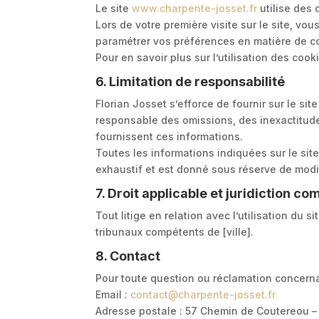
Le site
www.charpente
-josset.fr
utilise des 
Lors de votre première visite sur le site, v
paramétrer vos préférences en matière de c
Pour en savoir plus sur l’utilisation des cook
6. Limitation de responsabilité
Florian Josset s’efforce de fournir sur le sit
responsable des omissions, des inexactitudes 
fournissent ces informations.
Toutes les informations indiquées sur le sit
exhaustif et est donné sous réserve de modi
7. Droit applicable et juridiction c
Tout litige en relation avec l’utilisation du si
tribunaux compétents de [ville].
8. Contact
Pour toute question ou réclamation concernan
Email :
contact
@charpente
-josset.fr
Adresse postale : 57 Chemin de Coutereou –