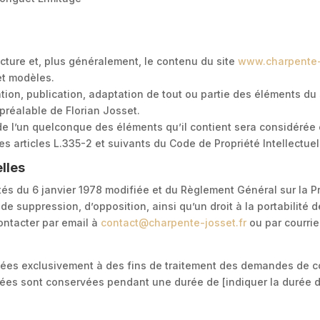
cture et, plus généralement, le contenu du site
www.charpente
et modèles.
tion, publication, adaptation de tout ou partie des éléments du 
e préalable de Florian Josset.
 de l’un quelconque des éléments qu’il contient sera considérée
 articles L.335-2 et suivants du Code de Propriété Intellectuel
lles
ertés du 6 janvier 1978 modifiée et du Règlement Général sur la
, de suppression, d’opposition, ainsi qu’un droit à la portabilité
ontacter par email à
contact
@charpente
-josset.fr
ou par courrie
isées exclusivement à des fins de traitement des demandes de c
es sont conservées pendant une durée de [indiquer la durée d