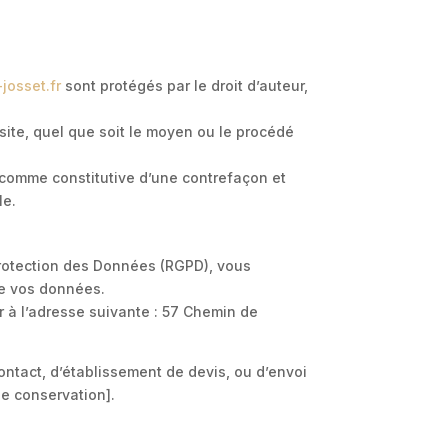
-josset.fr
sont protégés par le droit d’auteur,
site, quel que soit le moyen ou le procédé
 comme constitutive d’une contrefaçon et
le.
 Protection des Données (RGPD), vous
 de vos données.
r à l’adresse suivante : 57 Chemin de
ontact, d’établissement de devis, ou d’envoi
e conservation].