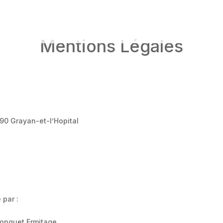
Mentions Légales
90 Grayan-et-l’Hopital
 par :
Longuet Ermitage