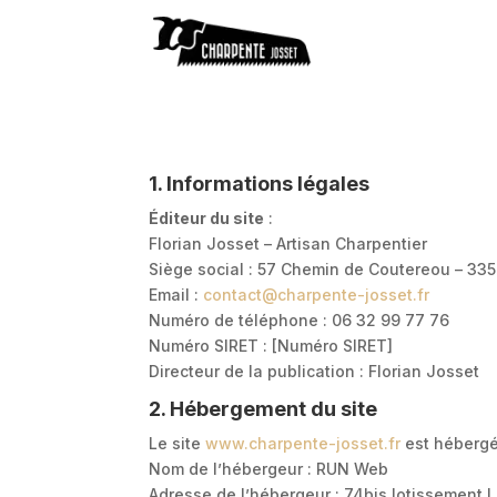
1. Informations légales
Éditeur du site
:
Florian Josset – Artisan Charpentier
Siège social : 57 Chemin de Coutereou – 335
Email :
contact
@charpente
-josset.fr
Numéro de téléphone : 06 32 99 77 76
Numéro SIRET : [Numéro SIRET]
Directeur de la publication : Florian Josset
2. Hébergement du site
Le site
www.charpente
-josset.fr
est hébergé
Nom de l’hébergeur : RUN Web
Adresse de l’hébergeur : 74bis lotissement 