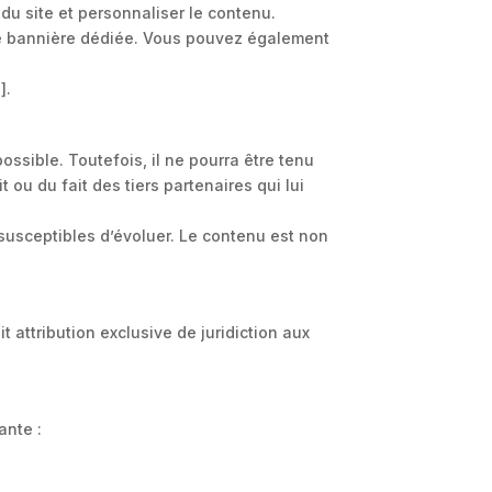
c du site et personnaliser le contenu.
 une bannière dédiée. Vous pouvez également
].
ssible. Toutefois, il ne pourra être tenu
 ou du fait des tiers partenaires qui lui
 susceptibles d’évoluer. Le contenu est non
it attribution exclusive de juridiction aux
ante :